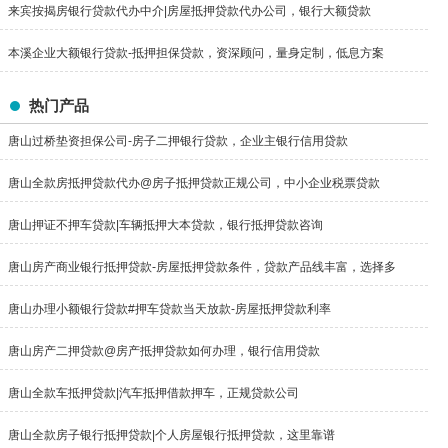
来宾按揭房银行贷款代办中介|房屋抵押贷款代办公司，银行大额贷款
本溪企业大额银行贷款-抵押担保贷款，资深顾问，量身定制，低息方案
热门产品
唐山过桥垫资担保公司-房子二押银行贷款，企业主银行信用贷款
唐山全款房抵押贷款代办@房子抵押贷款正规公司，中小企业税票贷款
唐山押证不押车贷款|车辆抵押大本贷款，银行抵押贷款咨询
唐山房产商业银行抵押贷款-房屋抵押贷款条件，贷款产品线丰富，选择多
唐山办理小额银行贷款#押车贷款当天放款-房屋抵押贷款利率
唐山房产二押贷款@房产抵押贷款如何办理，银行信用贷款
唐山全款车抵押贷款|汽车抵押借款押车，正规贷款公司
唐山全款房子银行抵押贷款|个人房屋银行抵押贷款，这里靠谱