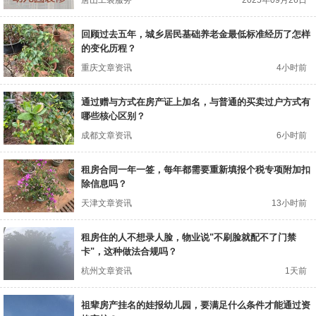
唐山工装服务
2025年09月26日
回顾过去五年，城乡居民基础养老金最低标准经历了怎样
的变化历程？
重庆文章资讯
4小时前
通过赠与方式在房产证上加名，与普通的买卖过户方式有
哪些核心区别？
成都文章资讯
6小时前
租房合同一年一签，每年都需要重新填报个税专项附加扣
除信息吗？
天津文章资讯
13小时前
租房住的人不想录人脸，物业说"不刷脸就配不了门禁
卡"，这种做法合规吗？
杭州文章资讯
1天前
祖辈房产挂名的娃报幼儿园，要满足什么条件才能通过资