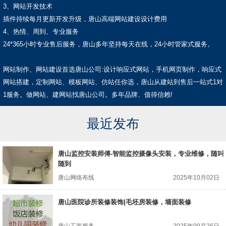
3、网站开发技术
插件持续每月更新开发升级，唐山高端网站建设设计费用
4、热情、周到、专业服务
24*365小时专业售后服务，唐山多年坚持每天在线，24小时管家式服务。
网站制作、网站建设首选唐山公司:设计响应式网站，手机网页制作，响应式
网站搭建，定制网站、模板网站、仿站任你选，唐山从建站到售后一站式1对
1服务。做网站、建网站找唐山公司。多年品牌、值得信赖!
最近发布
唐山监控安装师傅-智能监控摄像头安装，专业维修，随叫
随到
唐山网络布线
2025年10月02日
唐山医院诊所装修装饰|毛坯房装修，墙面装修