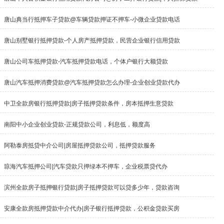
唐山典当行抵押车子贷款@车辆贷款押证不押车-小微企业贷款电话
唐山别墅银行抵押贷款-个人房产抵押贷款，民营企业银行信用贷款
唐山公司车抵押贷款-汽车抵押贷款电话，个体户银行大额贷款
唐山汽车抵押消费贷款@汽车抵押贷款怎么办理-企业创业贷款代办
中卫全款房银行抵押贷款|房子抵押贷款条件，房本抵押生意贷款
南阳中小企业创业贷款-正规贷款公司，利息低，额度高
阿勒泰房抵贷中介公司|房屋抵押贷款公司，抵押贷款服务
琼海汽车抵押公司|汽车贷款只押绿本不押车，企业税票贷代办
滨州全款房子抵押银行贷款|房子抵押贷款可以贷多少年，贷款咨询
安康全款房抵押贷款中介代办|房子银行抵押贷款，公积金贷款买房