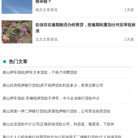
格审核？
南京文章资讯
1天前
征信存在逾期能否办经营贷，按逾期轻重划分对应审批标
准
北京文章资讯
1天前
热门文章
唐山押车借款|押车大本贷款，个体户消费贷款
唐山住房抵押银行贷款|房子抵押贷款利息多少，垫资过桥公司
唐山押车借款-车辆抵押贷款不押车，中小企业银行贷款中介
唐山房屋一押二押银行贷款|房屋抵押银行贷款，公司营业执照贷款
唐山企业贷款中介公司|正规担保贷款公司，利息低，额度高，下款快
唐山个人公积金银行信用贷款代办公司@房子二押银行贷款|个人担保贷款